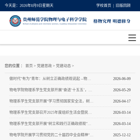
今天是：
2026年8月9日星期天
学校首页
| 旧版回顾
您的位置 ：
首页
>
党建思政
>
党建动态
>
做时代"有为"青年：从树立正确政绩观说起 --物电学院物理系学生党支部开展专题党课
2026-06-09
物电学院物理系学生党支部开展“奋进‘十五五’，科技谱新篇”五月主题党日活动
2026-05-29
物理系学生党支部开展“学习贯彻国家安全法，树立和践行正确政绩观”四月主题党日活动
2026-04-17
物理系学生党支部召开2025年度组织生活会暨民主评议党员大会
2026-03-14
物理系学生党支部开展“树立和践行正确政绩观”三月主题党日活动
2026-03-14
物电学院开展学习贯彻党的二十届四中全会精神“理论宣传二人讲” 活动
2025-12-12