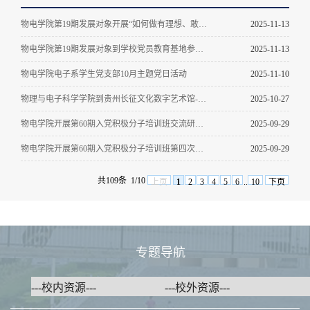
物电学院第19期发展对象开展“如何做有理想、敢担当、能吃苦、肯奋斗的时代新人”交流研讨
2025-11-13
物电学院第19期发展对象到学校党员教育基地参观学习
2025-11-13
物电学院电子系学生党支部10月主题党日活动
2025-11-10
物理与电子科学学院到贵州长征文化数字艺术馆--“红飘带”开展“追寻红色足迹，弘扬长征精神”主题学习活动
2025-10-27
物电学院开展第60期入党积极分子培训班交流研讨--淬炼入党动机，以实际行动向党组织靠拢
2025-09-29
物电学院开展第60期入党积极分子培训班第四次专题党课--中共中央关于党的百年奋斗重大成就和历史经验的决议
2025-09-29
共109条
1/10
上页
1
2
3
4
5
6
..
10
下页
专题导航