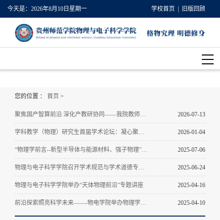
今天是：
2026年8月10日星期一
学校首页
| 旧版回顾
您的位置 ：
首页
>
聚焦国产智算前沿 深化产教研协同——我院教师受邀参加光合组织2026智能计算应用大会
2026-07-13
学科教学（物理）研究生首届学术论坛：凝心聚力启新程，研思并行向未来
2026-01-04
“物理学前言--新型半导体与能源材料、强子物理”学术研讨会在贵州师范学院顺利举办
2025-07-06
物理与电子科学学院召开学术规范与学术道德专题学习-- 科研经费使用中的纪与法
2025-06-24
物理与电子科学学院举办“天体物理前沿”专题讲座
2025-04-16
前沿探索照亮科学未来——-物电学院举办物理学科发展前沿讲座
2025-04-10