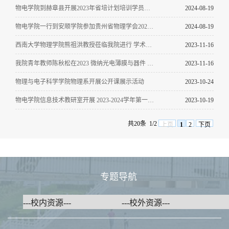
物电学院到赫章县开展2023年省培计划培训学员回访暨2024年国培计划培训项目调研
2024-08-19
物电学院一行到安顺学院参加贵州省物理学会2024年学术年会
2024-08-19
西南大学物理学院熊祖洪教授莅临我院进行 学术交流和基金申报指导工作
2023-11-16
我院青年教师陈秋松在2023 微纳光电薄膜与器件 暨重庆地区半导体物理与器件学术研讨会做报告
2023-11-16
物理与电子科学学院物理系开展公开课展示活动
2023-10-24
物电学院信息技术教研室开展 2023-2024学年第一学期公开课活动
2023-10-19
共20条
1/2
上页
1
2
下页
专题导航