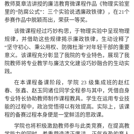
教师莫章洁讲授的廉洁教育微课程作品《物理实验室
里的“防腐公式”：三个实验说透廉政铁律》，在21个
参赛作品中脱颖而出，荣获一等奖。
该微课程经过巧妙构思，于物理实验中呈现物理
规律，并借助这些规律揭示廉政铁律，生动诠释了
“坚守初心、秉公用权、防微杜渐”对年轻干部的重要
意义。该课程充分彰显了我院的专业特色，展现了我
院教师将专业教学与廉洁文化建设巧妙融合的生动实
践。
在本课程备课阶段，学院 23 级集成班的赵红
春、张鑫、赵玉同诸位同学全程参与其中，凭借自身
专业特长协助教师制作课程教具。学生在运用专业技
能的过程中，政治觉悟得以有效提高。实际上，该课
程的备赛过程本身便是一堂鲜活的思政课。
学院也
将积极激励教师参与此类竞赛，在提高教