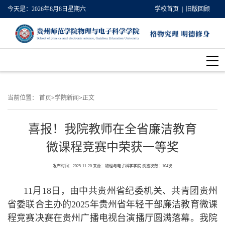
今天是：
2026年8月8日星期六
学校首页
| 旧版回顾
当前位置：
首页
>
学院新闻
>
正文
喜报！我院教师在全省廉洁教育
微课程竞赛中荣获一等奖
发布时间：
2025-11-20
来源：
物理与电子科学学院
浏览次数：
104
次
11月18日，由中共贵州省纪委机关、共青团贵州
省委联合主办的2025年贵州省年轻干部廉洁教育微课
程竞赛决赛在贵州广播电视台演播厅圆满落幕。我院